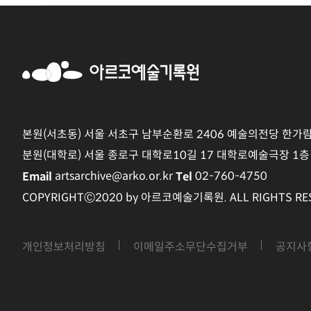
본원(서초동) 서울 서초구 남부순환로 2406 예술의전당 한가
분원(대학로) 서울 종로구 대학로10길 17 대학로예술극장 1층
artsarchive@arko.or.kr
02-760-4750
Email
Tel
COPYRIGHTⒸ2020 by 아르코예술기록원. ALL RIGHTS RES
개인정보처리방침
이메일주소무단수집거부
공지사