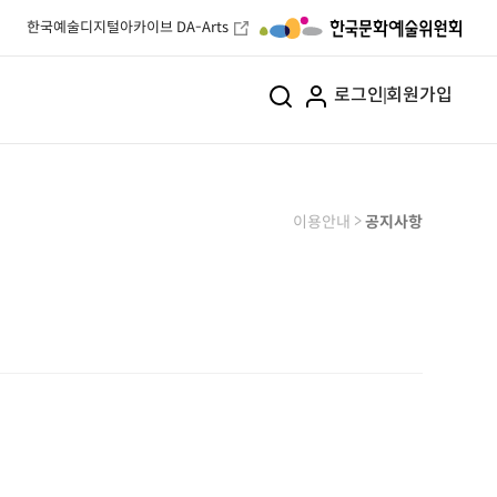
한국예술디지털아카이브 DA-Arts
로그인
회원가입
>
이용안내
공지사항