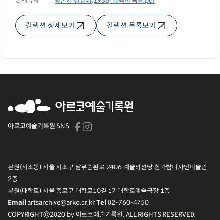
상세목록
평론가 김영태(1936) 컬렉션 목록.pdf
컬렉션 상세보기
컬렉션 목록보기
아르코예술기록원 SNS
본원(서초동) 서울 서초구 남부순환로 2406 예술의전당 한가람디자인미술관
2층
분원(대학로) 서울 종로구 대학로10길 17 대학로예술극장 1층
artsarchive@arko.or.kr
02-760-4750
Email
Tel
COPYRIGHTⒸ2020 by 아르코예술기록원. ALL RIGHTS RESERVED.