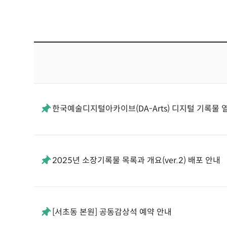
한국예술디지털아카이브(DA-Arts) 디지털 기록물 
2025년 소장기록물 목록과 개요(ver.2) 배포 안내
[서초동 본원] 공동감상석 예약 안내