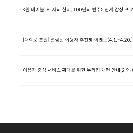
<원 테이블: 6. 사의 찬미, 100년의 변주> 연계 감상 프
[대학로 분원] 열람실 이용자 추천평 이벤트(4.1.~4.20.)
이용자 중심 서비스 확대를 위한 누리집 개편 안내(2.9~