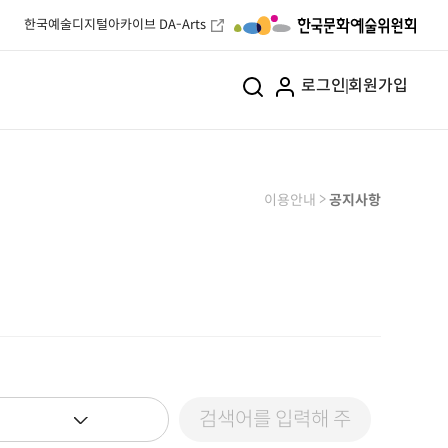
한국예술디지털아카이브 DA-Arts
로그인
회원가입
>
이용안내
공지사항