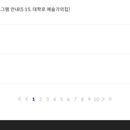
로그램 안내(5.15, 대학로 예술가의집)
)
1
2
3
4
5
6
7
8
9
10