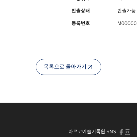
반출상태
반출가능
등록번호
M00000
목록으로 돌아가기
아르코예술기록원 SNS