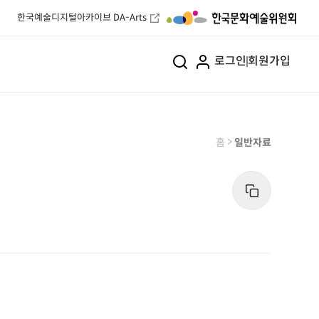
한국예술디지털아카이브 DA-Arts
로그인
회원가입
>
홈
일반자료