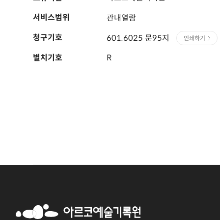
서비스범위
관내열람
청구기호
601.6025 문95지
인쇄하기
별치기호
R