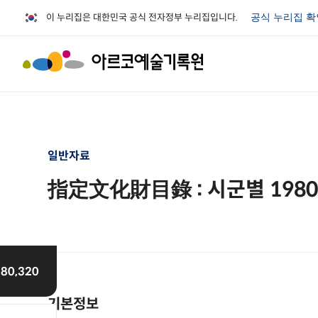
이 누리집은 대한민국 공식 전자정부 누리집입니다.
공식 누리집 
일반자료
指定文化財目錄 : 시군별 198
체
80,320
기본정보