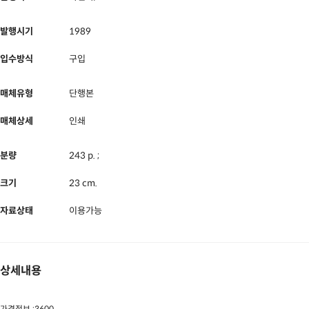
발행시기
1989
입수방식
구입
매체유형
단행본
매체상세
인쇄
분량
243 p. ;
크기
23 cm.
자료상태
이용가능
상세내용
가격정보 :3600